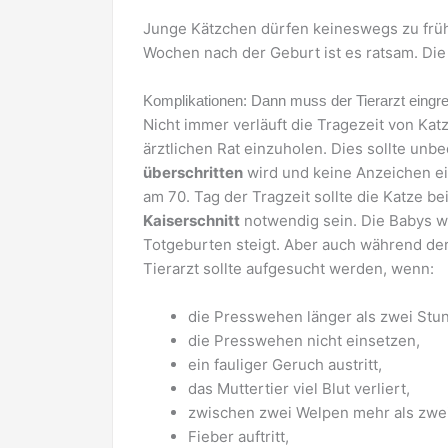
Junge Kätzchen dürfen keineswegs zu früh
Wochen nach der Geburt ist es ratsam. Die
Komplikationen: Dann muss der Tierarzt eingre
Nicht immer verläuft die Tragezeit von Kat
ärztlichen Rat einzuholen. Dies sollte un
überschritten
wird und keine Anzeichen e
am 70. Tag der Tragzeit sollte die Katze b
Kaiserschnitt
notwendig sein. Die Babys w
Totgeburten steigt. Aber auch während de
Tierarzt sollte aufgesucht werden, wenn:
die Presswehen länger als zwei Stu
die Presswehen nicht einsetzen,
ein fauliger Geruch austritt,
das Muttertier viel Blut verliert,
zwischen zwei Welpen mehr als zwe
Fieber auftritt,