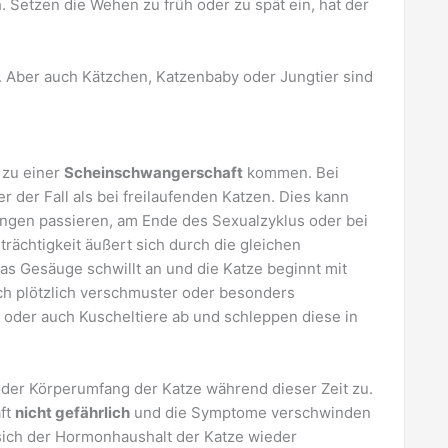
 Setzen die Wehen zu früh oder zu spät ein, hat der
 Aber auch Kätzchen, Katzenbaby oder Jungtier sind
 zu einer
Scheinschwangerschaft
kommen. Bei
r der Fall als bei freilaufenden Katzen. Dies kann
ngen passieren, am Ende des Sexualzyklus oder bei
rächtigkeit äußert sich durch die gleichen
as Gesäuge schwillt an und die Katze beginnt mit
uch plötzlich verschmuster oder besonders
 oder auch Kuscheltiere ab und schleppen diese in
er Körperumfang der Katze während dieser Zeit zu.
aft
nicht gefährlich
und die Symptome verschwinden
 sich der Hormonhaushalt der Katze wieder