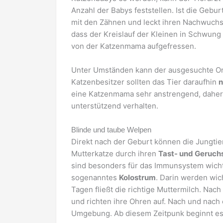
Anzahl der Babys feststellen. Ist die Gebu
mit den Zähnen und leckt ihren Nachwuchs
dass der Kreislauf der Kleinen in Schwun
von der Katzenmama aufgefressen.
Unter Umständen kann der ausgesuchte Ort 
Katzenbesitzer sollten das Tier daraufhin
n
eine Katzenmama sehr anstrengend, daher s
unterstützend verhalten.
Blinde und taube Welpen
Direkt nach der Geburt können die Jungtie
Mutterkatze durch ihren
Tast- und Geruch
sind besonders für das Immunsystem wichti
sogenanntes
Kolostrum
. Darin werden wic
Tagen fließt die richtige Muttermilch. Nac
und richten ihre Ohren auf. Nach und nach
Umgebung. Ab diesem Zeitpunk beginnt es