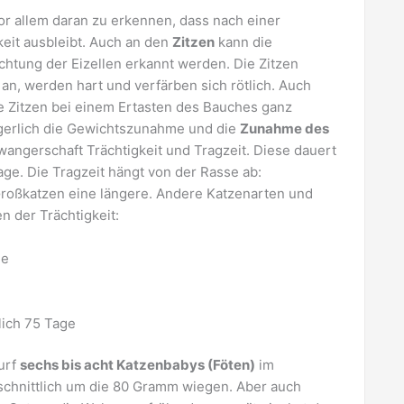
or allem daran zu erkennen, dass nach einer
keit ausbleibt. Auch an den
Zitzen
kann die
htung der Eizellen erkannt werden. Die Zitzen
n, werden hart und verfärben sich rötlich. Auch
ie Zitzen bei einem Ertasten des Bauches ganz
igerlich die Gewichtszunahme und die
Zunahme des
hwangerschaft Trächtigkeit und Tragzeit. Diese dauert
age. Die Tragzeit hängt von der Rasse ab:
Großkatzen eine längere. Andere Katzenarten und
 der Trächtigkeit:
ge
lich 75 Tage
urf
sechs bis acht Katzenbabys (Föten)
im
schnittlich um die 80 Gramm wiegen. Aber auch