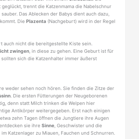
rt geglückt, trennt die Katzenmama die Nabelschnur
 sauber. Das Ablecken der Babys dient auch dazu,
g kommt. Die
Plazenta
(Nachgeburt) wird in der Regel
auch nicht die bereitgestellte Kiste sein.
icht zwingen
, in diese zu gehen. Eine Geburt ist für
ollten sich die Katzenhalter immer äußerst
re weder sehen noch hören. Sie finden die Zitze der
ssinn
. Die ersten Fütterungen der Neugeborenen
g, denn statt Milch trinken die Welpen hier
htige Antikörper weitergegeben. Erst nach einigen
h etwa zehn Tagen öffnen die Jungtiere ihre Augen
 entdecken sie ihre
Sinne
, Geschwister und die
 im Katzenlager zu Miauen, Fauchen und Schnurren.