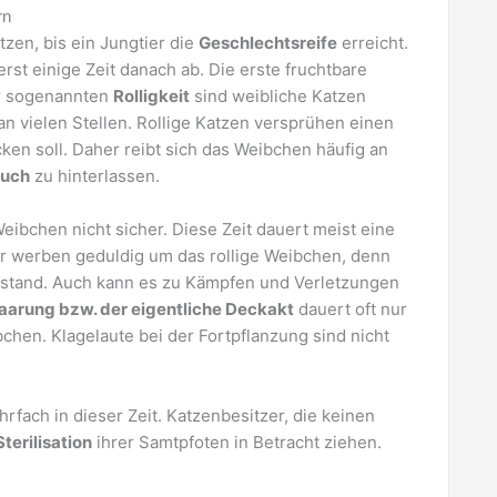
rn
zen, bis ein Jungtier die
Geschlechtsreife
erreicht.
rst einige Zeit danach ab. Die erste fruchtbare
er sogenannten
Rolligkeit
sind weibliche Katzen
n vielen Stellen. Rollige Katzen versprühen einen
cken soll. Daher reibt sich das Weibchen häufig an
ruch
zu hinterlassen.
eibchen nicht sicher. Diese Zeit dauert meist eine
er werben geduldig um das rollige Weibchen, denn
Abstand. Auch kann es zu Kämpfen und Verletzungen
aarung bzw. der eigentliche Deckakt
dauert oft nur
chen. Klagelaute bei der Fortpflanzung sind nicht
hrfach in dieser Zeit. Katzenbesitzer, die keinen
Sterilisation
ihrer Samtpfoten in Betracht ziehen.