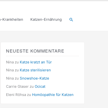
Suchen
n-Krankheiten
Katzen-Ernährung
NEUESTE KOMMENTARE
Nina
zu
Katze kratzt an Tür
Nina
zu
Katze sterilisieren
Nina
zu
Snowshoe-Katze
Carrie Glaser
zu
Ocicat
Eleni Röhsa
zu
Homöopathie für Katzen