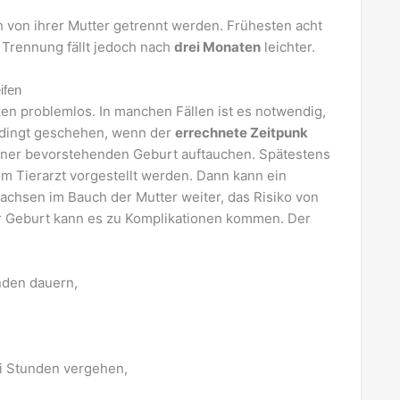
 von ihrer Mutter getrennt werden. Frühesten acht
 Trennung fällt jedoch nach
drei Monaten
leichter.
ifen
zen problemlos. In manchen Fällen ist es notwendig,
bedingt geschehen, wenn der
errechnete Zeitpunk
iner bevorstehenden Geburt auftauchen. Spätestens
eim Tierarzt vorgestellt werden. Dann kann ein
achsen im Bauch der Mutter weiter, das Risiko von
r Geburt kann es zu Komplikationen kommen. Der
nden dauern,
i Stunden vergehen,