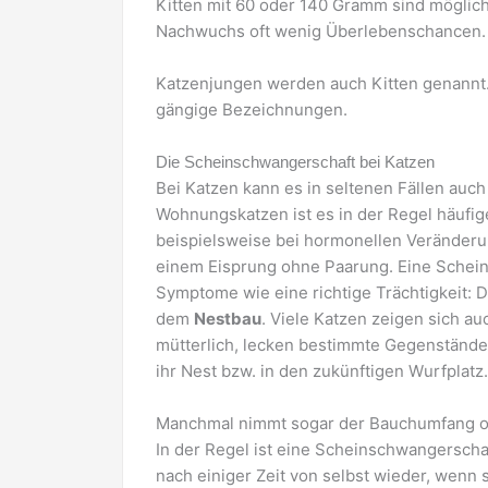
Kitten mit 60 oder 140 Gramm sind möglich.
Nachwuchs oft wenig Überlebenschancen.
Katzenjungen werden auch Kitten genannt.
gängige Bezeichnungen.
Die Scheinschwangerschaft bei Katzen
Bei Katzen kann es in seltenen Fällen auch
Wohnungskatzen ist es in der Regel häufige
beispielsweise bei hormonellen Veränderu
einem Eisprung ohne Paarung. Eine Scheint
Symptome wie eine richtige Trächtigkeit: D
dem
Nestbau
. Viele Katzen zeigen sich a
mütterlich, lecken bestimmte Gegenstände
ihr Nest bzw. in den zukünftigen Wurfplatz.
Manchmal nimmt sogar der Bauchumfang od
In der Regel ist eine Scheinschwangersch
nach einiger Zeit von selbst wieder, wenn