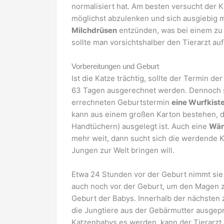
normalisiert hat. Am besten versucht der K
möglichst abzulenken und sich ausgiebig mi
Milchdrüsen
entzünden, was bei einem zu
sollte man vorsichtshalber den Tierarzt auf
Vorbereitungen und Geburt
Ist die Katze trächtig, sollte der Termin d
63 Tagen ausgerechnet werden. Dennoch so
errechneten Geburtstermin
eine Wurfkist
kann aus einem großen Karton bestehen, d
Handtüchern) ausgelegt ist. Auch eine
Wär
mehr weit, dann sucht sich die werdende K
Jungen zur Welt bringen will.
Etwa 24 Stunden vor der Geburt nimmt si
auch noch vor der Geburt, um den Magen zu
Geburt der Babys. Innerhalb der nächsten
die Jungtiere aus der Gebärmutter ausgep
Katzenbabys es werden, kann der Tierarzt