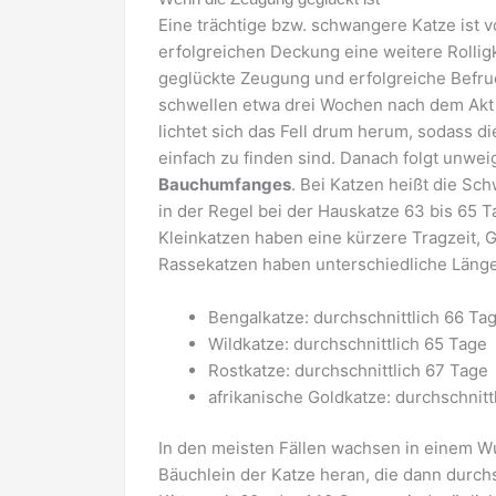
Eine trächtige bzw. schwangere Katze ist v
erfolgreichen Deckung eine weitere Rollig
geglückte Zeugung und erfolgreiche Befruc
schwellen etwa drei Wochen nach dem Akt a
lichtet sich das Fell drum herum, sodass d
einfach zu finden sind. Danach folgt unwe
Bauchumfanges
. Bei Katzen heißt die Sc
in der Regel bei der Hauskatze 63 bis 65 T
Kleinkatzen haben eine kürzere Tragzeit, 
Rassekatzen haben unterschiedliche Längen
Bengalkatze: durchschnittlich 66 Ta
Wildkatze: durchschnittlich 65 Tage
Rostkatze: durchschnittlich 67 Tage
afrikanische Goldkatze: durchschnitt
In den meisten Fällen wachsen in einem W
Bäuchlein der Katze heran, die dann durch