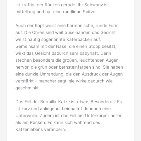
ist kräftig, der Rücken gerade. Ihr Schwanz ist
mittellang und hat eine rundliche Spitze.
Auch der Kopf weist eine harmonische, runde Form
auf. Die Ohren sind weit auseinander, das Gesicht
weist häufig sogenannte Katerbacken auf.
Gemeinsam mit der Nase, die einen Stopp besitzt,
wirkt das Gesicht dadurch sehr babyhaft. Darin
stechen besonders die großen, leuchtenden Augen
hervor, die grün oder bernsteinfarben sind. Sie haben
eine dunkle Umrandung, die den Ausdruck der Augen
verstärkt – mancher sagt, sie wirke dadurch wie
geschminkt.
Das Fell der Burmilla-Katze ist etwas Besonderes: Es
ist kurz und anliegend, beinhaltet dennoch eine
Unterwolle. Zudem ist das Fell am Unterkörper heller
als am Rücken. Es kann sich während des
Katzenlebens verändern.