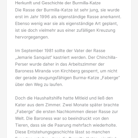
Herkunft und Geschichte der Burmilla-Katze
Die Rasse der Burmilla-Katze ist sehr jung, sie wurde
erst im Jahr 1996 als eigenständige Rasse anerkannt.
Ebenso wenig war sie als eigenständige Art geplant,
ist sie doch vielmehr aus einer zufälligen Kreuzung
hervorgegangen.
Im September 1981 sollte der Vater der Rasse
„Jemarie Sanquist“ kastriert werden. Der Chinchilla-
Perser wurde daher in das Arbeitszimmer der
Baroness Miranda von Kirchberg gesperrt, um nicht
der gerade zeugungsfähigen Burma-Katze „Faberge“
über den Weg zu laufen.
Doch die Haushaltshilfe hatte Mitleid und ließ den
Kater aus dem Zimmer. Zwei Monate später brachte
„Faberge“ die ersten Nachkommen dieser Rasse zur
Welt. Die Baroness war so beeindruckt von den
Tieren, dass sie die Paarung mehrfach wiederholte.
Diese Entstehungsgeschichte lässt so manchen