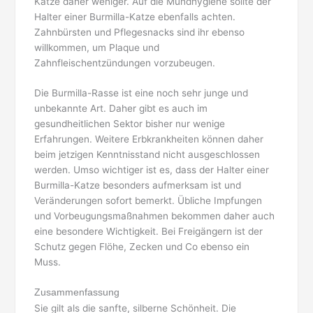
Katze daher weniger. Auf die Mundhygiene sollte der
Halter einer Burmilla-Katze ebenfalls achten.
Zahnbürsten und Pflegesnacks sind ihr ebenso
willkommen, um Plaque und
Zahnfleischentzündungen vorzubeugen.
Die Burmilla-Rasse ist eine noch sehr junge und
unbekannte Art. Daher gibt es auch im
gesundheitlichen Sektor bisher nur wenige
Erfahrungen. Weitere Erbkrankheiten können daher
beim jetzigen Kenntnisstand nicht ausgeschlossen
werden. Umso wichtiger ist es, dass der Halter einer
Burmilla-Katze besonders aufmerksam ist und
Veränderungen sofort bemerkt. Übliche Impfungen
und Vorbeugungsmaßnahmen bekommen daher auch
eine besondere Wichtigkeit. Bei Freigängern ist der
Schutz gegen Flöhe, Zecken und Co ebenso ein
Muss.
Zusammenfassung
Sie gilt als die sanfte, silberne Schönheit. Die