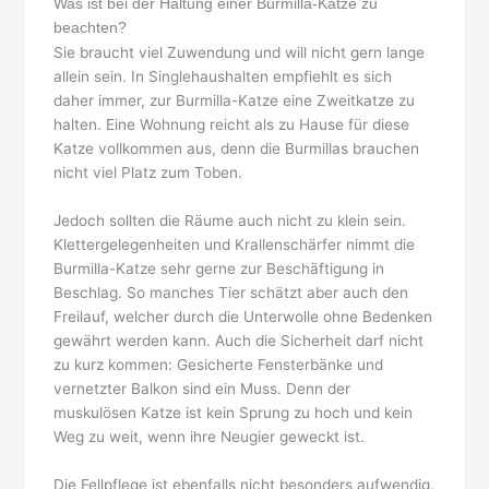
Was ist bei der Haltung einer Burmilla-Katze zu
beachten?
Sie braucht viel Zuwendung und will nicht gern lange
allein sein. In Singlehaushalten empfiehlt es sich
daher immer, zur Burmilla-Katze eine Zweitkatze zu
halten. Eine Wohnung reicht als zu Hause für diese
Katze vollkommen aus, denn die Burmillas brauchen
nicht viel Platz zum Toben.
Jedoch sollten die Räume auch nicht zu klein sein.
Klettergelegenheiten und Krallenschärfer nimmt die
Burmilla-Katze sehr gerne zur Beschäftigung in
Beschlag. So manches Tier schätzt aber auch den
Freilauf, welcher durch die Unterwolle ohne Bedenken
gewährt werden kann. Auch die Sicherheit darf nicht
zu kurz kommen: Gesicherte Fensterbänke und
vernetzter Balkon sind ein Muss. Denn der
muskulösen Katze ist kein Sprung zu hoch und kein
Weg zu weit, wenn ihre Neugier geweckt ist.
Die Fellpflege ist ebenfalls nicht besonders aufwendig.