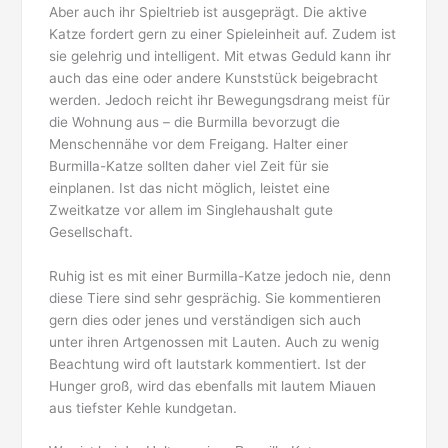
Aber auch ihr Spieltrieb ist ausgeprägt. Die aktive
Katze fordert gern zu einer Spieleinheit auf. Zudem ist
sie gelehrig und intelligent. Mit etwas Geduld kann ihr
auch das eine oder andere Kunststück beigebracht
werden. Jedoch reicht ihr Bewegungsdrang meist für
die Wohnung aus – die Burmilla bevorzugt die
Menschennähe vor dem Freigang. Halter einer
Burmilla-Katze sollten daher viel Zeit für sie
einplanen. Ist das nicht möglich, leistet eine
Zweitkatze vor allem im Singlehaushalt gute
Gesellschaft.
Ruhig ist es mit einer Burmilla-Katze jedoch nie, denn
diese Tiere sind sehr gesprächig. Sie kommentieren
gern dies oder jenes und verständigen sich auch
unter ihren Artgenossen mit Lauten. Auch zu wenig
Beachtung wird oft lautstark kommentiert. Ist der
Hunger groß, wird das ebenfalls mit lautem Miauen
aus tiefster Kehle kundgetan.