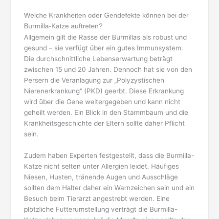
Welche Krankheiten oder Gendefekte können bei der
Burmilla-Katze auftreten?
Allgemein gilt die Rasse der Burmillas als robust und
gesund – sie verfügt über ein gutes Immunsystem.
Die durchschnittliche Lebenserwartung beträgt
zwischen 15 und 20 Jahren. Dennoch hat sie von den
Persern die Veranlagung zur „Polyzystischen
Nierenerkrankung“ (PKD) geerbt. Diese Erkrankung
wird über die Gene weitergegeben und kann nicht
geheilt werden. Ein Blick in den Stammbaum und die
Krankheitsgeschichte der Eltern sollte daher Pflicht
sein.
Zudem haben Experten festgestellt, dass die Burmilla-
Katze nicht selten unter Allergien leidet. Häufiges
Niesen, Husten, tränende Augen und Ausschläge
sollten dem Halter daher ein Warnzeichen sein und ein
Besuch beim Tierarzt angestrebt werden. Eine
plötzliche Futterumstellung verträgt die Burmilla-