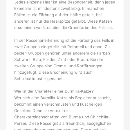
Jedes einzelne Haar ist eine Besonderheit, denn jedes
Exemplar ist mindestens zweifarbig. In manchen
Fällen ist die Färbung auf der Hälfte geteilt, bei
anderen ist nur die Haarspitze gefärbt. Diese Katzen
erscheinen weiß, da dies die Grundfarbe des Fells ist.
In der Rassenanerkennung ist die Färbung des Fells in
zwei Gruppen eingeteilt: mit Rotanteil und ohne. Zu
beiden Gruppen gehören unter anderem die Farben
Schwarz, Blau, Flieder, Zimt oder Braun. Bei der
zweiten Gruppe sind Creme- und Rotfärbungen
hinzugefügt. Diese Erscheinung wird auch
Schildpattmuster genannt.
Wie ist der Charakter einer Burmilla-Katze?
Wer sich eine Burmilla-Katze als Begleiter aussucht,
bekommt einen verschmusten und kuscheligen
Gesellen. Denn sie vereint die
Charaktereigenschaften von Burma und Chinchilla-
Perser. Diese Rasse gilt als freundlich, ausgeglichen
und besonders menschenbezogen. Das macht die