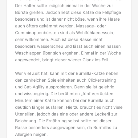
Der Halter sollte lediglich einmal in der Woche zur
Bürste greifen. Jedoch liebt diese Katze die Fellpflege
besonders und ist daher nicht böse, wenn ihre Haare
auch öfters gekämmt werden. Massage- oder
Gumminoppenbürsten sind als Wohlfühlaccessoire
sehr willkommen. Auch ist diese Rasse nicht
besonders wasserscheu und lässt auch einen nassen
Waschlappen über sich ergehen. Einmal in der Woche
angewendet, bringt dieser wieder Glanz ins Fell.
Wer viel Zeit hat, kann mit der Burmilla-Katze neben
den zahlreichen Spieleinheiten auch Clickertraining
und Cat-Agility ausprobieren. Denn sie ist gelehrig
und wissbegierig. Die berühmten „fünf verrückten
Minuten“ einer Katze können bei der Burmilla auch
deutlich länger ausfallen. Hierzu braucht es nicht viele
Utensilien, jedoch das eine oder andere Leckerli zur
Belohnung. Die Ernährung selbst sollte bei dieser
Rasse besonders ausgewogen sein, da Burmillas zu
Allergien neigen.