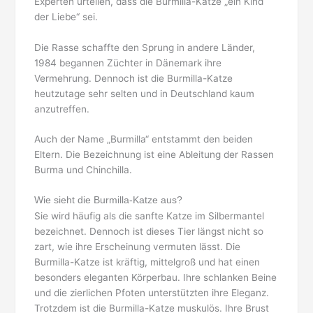
Experten urteilen, dass die Burmilla-Katze „ein Kind
der Liebe“ sei.
Die Rasse schaffte den Sprung in andere Länder,
1984 begannen Züchter in Dänemark ihre
Vermehrung. Dennoch ist die Burmilla-Katze
heutzutage sehr selten und in Deutschland kaum
anzutreffen.
Auch der Name „Burmilla“ entstammt den beiden
Eltern. Die Bezeichnung ist eine Ableitung der Rassen
Burma und Chinchilla.
Wie sieht die Burmilla-Katze aus?
Sie wird häufig als die sanfte Katze im Silbermantel
bezeichnet. Dennoch ist dieses Tier längst nicht so
zart, wie ihre Erscheinung vermuten lässt. Die
Burmilla-Katze ist kräftig, mittelgroß und hat einen
besonders eleganten Körperbau. Ihre schlanken Beine
und die zierlichen Pfoten unterstützten ihre Eleganz.
Trotzdem ist die Burmilla-Katze muskulös. Ihre Brust