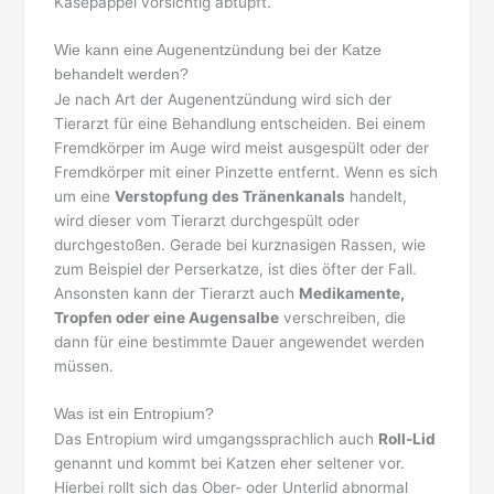
Käsepappel vorsichtig abtupft.
Wie kann eine Augenentzündung bei der Katze
behandelt werden?
Je nach Art der Augenentzündung wird sich der
Tierarzt für eine Behandlung entscheiden. Bei einem
Fremdkörper im Auge wird meist ausgespült oder der
Fremdkörper mit einer Pinzette entfernt. Wenn es sich
um eine
Verstopfung des Tränenkanals
handelt,
wird dieser vom Tierarzt durchgespült oder
durchgestoßen. Gerade bei kurznasigen Rassen, wie
zum Beispiel der Perserkatze, ist dies öfter der Fall.
Ansonsten kann der Tierarzt auch
Medikamente,
Tropfen oder eine Augensalbe
verschreiben, die
dann für eine bestimmte Dauer angewendet werden
müssen.
Was ist ein Entropium?
Das Entropium wird umgangssprachlich auch
Roll-Lid
genannt und kommt bei Katzen eher seltener vor.
Hierbei rollt sich das Ober- oder Unterlid abnormal