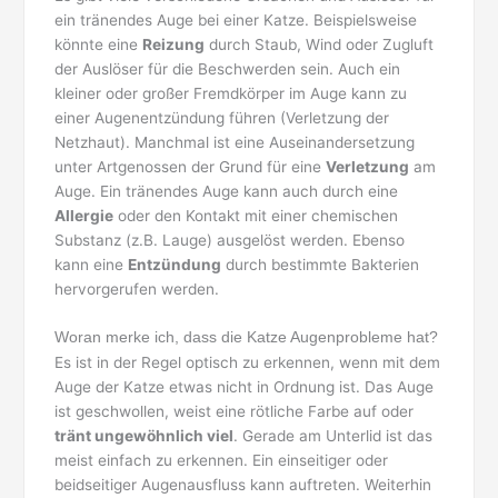
ein tränendes Auge bei einer Katze. Beispielsweise
könnte eine
Reizung
durch Staub, Wind oder Zugluft
der Auslöser für die Beschwerden sein. Auch ein
kleiner oder großer Fremdkörper im Auge kann zu
einer Augenentzündung führen (Verletzung der
Netzhaut). Manchmal ist eine Auseinandersetzung
unter Artgenossen der Grund für eine
Verletzung
am
Auge. Ein tränendes Auge kann auch durch eine
Allergie
oder den Kontakt mit einer chemischen
Substanz (z.B. Lauge) ausgelöst werden. Ebenso
kann eine
Entzündung
durch bestimmte Bakterien
hervorgerufen werden.
Woran merke ich, dass die Katze Augenprobleme hat?
Es ist in der Regel optisch zu erkennen, wenn mit dem
Auge der Katze etwas nicht in Ordnung ist. Das Auge
ist geschwollen, weist eine rötliche Farbe auf oder
tränt ungewöhnlich viel
. Gerade am Unterlid ist das
meist einfach zu erkennen. Ein einseitiger oder
beidseitiger Augenausfluss kann auftreten. Weiterhin