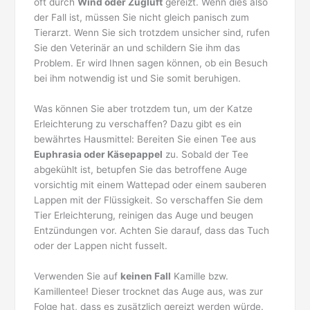
oft durch
Wind oder Zugluft
gereizt. Wenn dies also
der Fall ist, müssen Sie nicht gleich panisch zum
Tierarzt. Wenn Sie sich trotzdem unsicher sind, rufen
Sie den Veterinär an und schildern Sie ihm das
Problem. Er wird Ihnen sagen können, ob ein Besuch
bei ihm notwendig ist und Sie somit beruhigen.
Was können Sie aber trotzdem tun, um der Katze
Erleichterung zu verschaffen? Dazu gibt es ein
bewährtes Hausmittel: Bereiten Sie einen Tee aus
Euphrasia oder Käsepappel
zu. Sobald der Tee
abgekühlt ist, betupfen Sie das betroffene Auge
vorsichtig mit einem Wattepad oder einem sauberen
Lappen mit der Flüssigkeit. So verschaffen Sie dem
Tier Erleichterung, reinigen das Auge und beugen
Entzündungen vor. Achten Sie darauf, dass das Tuch
oder der Lappen nicht fusselt.
Verwenden Sie auf
keinen Fall
Kamille bzw.
Kamillentee! Dieser trocknet das Auge aus, was zur
Folge hat, dass es zusätzlich gereizt werden würde.