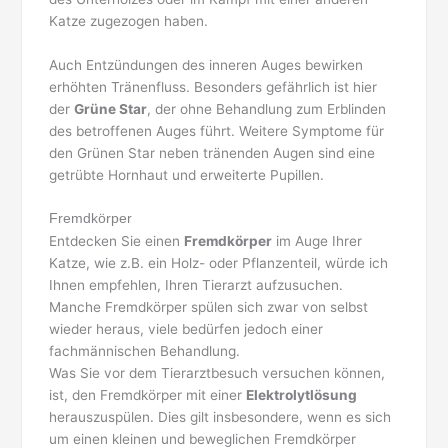
Katze zugezogen haben.
Auch Entzündungen des inneren Auges bewirken
erhöhten Tränenfluss. Besonders gefährlich ist hier
der
Grüne Star
, der ohne Behandlung zum Erblinden
des betroffenen Auges führt. Weitere Symptome für
den Grünen Star neben tränenden Augen sind eine
getrübte Hornhaut und erweiterte Pupillen.
Fremdkörper
Entdecken Sie einen
Fremdkörper
im Auge Ihrer
Katze, wie z.B. ein Holz- oder Pflanzenteil, würde ich
Ihnen empfehlen, Ihren Tierarzt aufzusuchen.
Manche Fremdkörper spülen sich zwar von selbst
wieder heraus, viele bedürfen jedoch einer
fachmännischen Behandlung.
Was Sie vor dem Tierarztbesuch versuchen können,
ist, den Fremdkörper mit einer
Elektrolytlösung
herauszuspülen. Dies gilt insbesondere, wenn es sich
um einen kleinen und beweglichen Fremdkörper