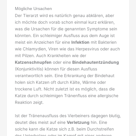
Mögliche Ursachen
Der Tierarzt wird es natürlich genau abklären, aber
ich möchte doch vorab schon einmal kurz erklären,
was die Ursachen für die genannten Symptome sein
könnten. Ein schleimiger Ausfluss aus dem Auge ist
meist ein Anzeichen für eine
Infektion
mit Bakterien
wie Chlamydien, Viren wie das Herpesvirus oder auch
mit Pilzen. Auch Krankheiten wie der
Katzenschnupfen
oder eine
Bindehautentzündung
(Konjunktivitis) können für diesen Ausfluss
verantwortlich sein. Eine Erkrankung der Bindehaut
holen sich Katzen oft durch Kälte, Wärme oder
trockene Luft. Nicht zuletzt ist es möglich, dass die
Katze durch schleimigen Tränenfluss eine allergische
Reaktion zeigt.
Ist der Tränenausfluss des Vierbeiners dagegen blutig,
deutet dies meist auf eine
Verletzung
hin. Eine
solche kann die Katze sich z.B. beim Durchstreifen
des Unterholzes oder im Kampf mit einer anderen