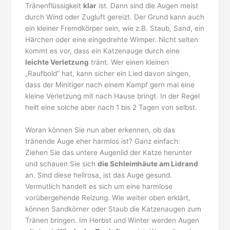
Tränenflüssigkeit
klar
ist. Dann sind die Augen meist
durch Wind oder Zugluft gereizt. Der Grund kann auch
ein kleiner Fremdkörper sein, wie z.B. Staub, Sand, ein
Härchen oder eine eingedrehte Wimper. Nicht selten
kommt es vor, dass ein Katzenauge durch eine
leichte Verletzung
tränt. Wer einen kleinen
„Raufbold“ hat, kann sicher ein Lied davon singen,
dass der Minitiger nach einem Kampf gern mal eine
kleine Verletzung mit nach Hause bringt. In der Regel
heilt eine solche aber nach 1 bis 2 Tagen von selbst.
Woran können Sie nun aber erkennen, ob das
tränende Auge eher harmlos ist? Ganz einfach:
Ziehen Sie das untere Augenlid der Katze herunter
und schauen Sie sich
die Schleimhäute am Lidrand
an. Sind diese hellrosa, ist das Auge gesund.
Vermutlich handelt es sich um eine harmlose
vorübergehende Reizung. Wie weiter oben erklärt,
können Sandkörner oder Staub die Katzenaugen zum
Tränen bringen. Im Herbst und Winter werden Augen