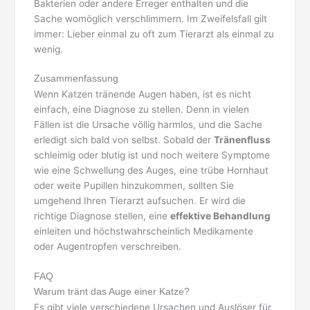
Bakterien oder andere Erreger enthalten und die
Sache womöglich verschlimmern. Im Zweifelsfall gilt
immer: Lieber einmal zu oft zum Tierarzt als einmal zu
wenig.
Zusammenfassung
Wenn Katzen tränende Augen haben, ist es nicht
einfach, eine Diagnose zu stellen. Denn in vielen
Fällen ist die Ursache völlig harmlos, und die Sache
erledigt sich bald von selbst. Sobald der
Tränenfluss
schleimig oder blutig ist und noch weitere Symptome
wie eine Schwellung des Auges, eine trübe Hornhaut
oder weite Pupillen hinzukommen, sollten Sie
umgehend Ihren Tierarzt aufsuchen. Er wird die
richtige Diagnose stellen, eine
effektive Behandlung
einleiten und höchstwahrscheinlich Medikamente
oder Augentropfen verschreiben.
FAQ
Warum tränt das Auge einer Katze?
Es gibt viele verschiedene Ursachen und Auslöser für