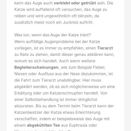
kann das Auge auch
verklebt oder getrübt
sein. Die
Katze wird auffallend oft versuchen, das Auge zu
reiben und wird ungewöhnlich oft blinzeln, da
zusätzlich meist noch ein Juckreiz auftritt.
Was tun, wenn das Auge der Katze tränt?
Wenn auffällige Augenprobleme bei der Katze
vorliegen, ist es immer zu empfehlen, einen
Tierarzt
zu Rate zu ziehen, damit dieser genau abklären kann,
worum es sich handelt. Auch wenn weitere
Begleiterscheinungen
, wie zum Beispiel Fieber,
Niesen oder Ausfluss aus der Nase dazukommen, ist
die Fahrt zum Tierarzt unabdingbar. Hier muss
abgeklärt werden, ob es sich möglicherweise um eine
Erkältung oder um Katzenschnupfen handelt. Von
einer Selbstbehandlung ist immer dringlichst
abzuraten. Bis zu dem Termin beim Tierarzt kann der
Katzenbesitzer der Katze etwas Erleichterung
verschaffen, indem er beispielsweise das Auge mit
einem
abgekühlten Tee
aus Euphrasia oder