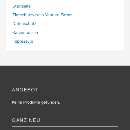
Startseite
Tierschutzverein Ventura Farms
Datenschutz
Katzenrassen
Impressum
ANGEBOT
Keine Produkte gefunden.
GANZ NEU!