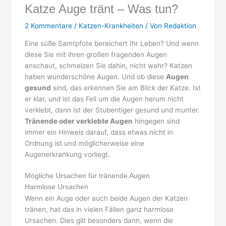
Katze Auge tränt – Was tun?
2 Kommentare
/
Katzen-Krankheiten
/ Von
Redaktion
Eine süße Samtpfote bereichert Ihr Leben? Und wenn
diese Sie mit ihren großen fragenden Augen
anschaut, schmelzen Sie dahin, nicht wahr? Katzen
haben wunderschöne Augen. Und ob diese
Augen
gesund
sind, das erkennen Sie am Blick der Katze. Ist
er klar, und ist das Fell um die Augen herum nicht
verklebt, dann ist der Stubentiger gesund und munter.
Tränende oder verklebte Augen
hingegen sind
immer ein Hinweis darauf, dass etwas nicht in
Ordnung ist und möglicherweise eine
Augenerkrankung vorliegt.
Mögliche Ursachen für tränende Augen
Harmlose Ursachen
Wenn ein Auge oder auch beide Augen der Katzen
tränen, hat das in vielen Fällen ganz harmlose
Ursachen. Dies gilt besonders dann, wenn die