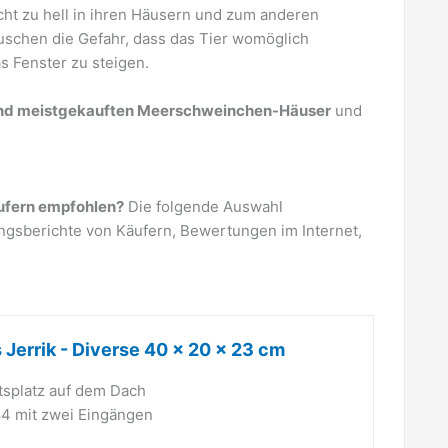
t zu hell in ihren Häusern und zum anderen
uschen die Gefahr, dass das Tier womöglich
s Fenster zu steigen.
 und meistgekauften Meerschweinchen-Häuser
und
ufern empfohlen?
Die folgende Auswahl
rungsberichte von Käufern, Bewertungen im Internet,
 Jerrik - Diverse 40 × 20 × 23 cm
tsplatz auf dem Dach
84 mit zwei Eingängen