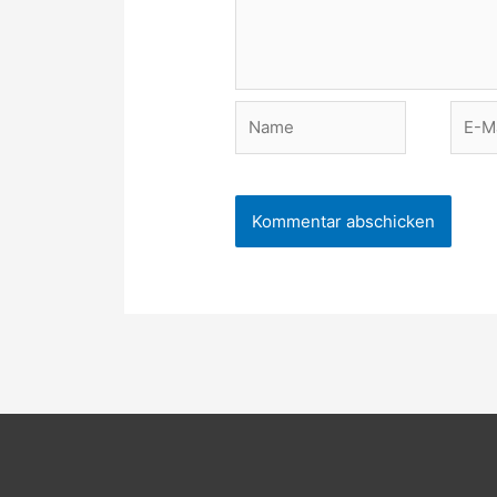
Name
E-
Mail-
Adres