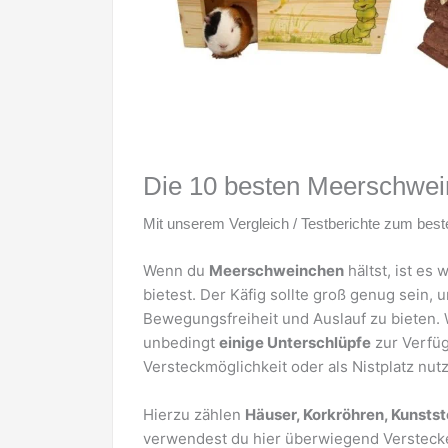
Die 10 besten Meerschwei
Mit unserem Vergleich / Testberichte zum best
Wenn du
Meerschweinchen
hältst, ist es
bietest. Der Käfig sollte groß genug sei
Bewegungsfreiheit und Auslauf zu bieten.
unbedingt
einige Unterschlüpfe
zur Verfügu
Versteckmöglichkeit oder als Nistplatz nu
Hierzu zählen
Häuser, Korkröhren, Kunsts
verwendest du hier überwiegend Verstecke