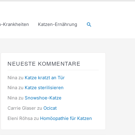
Suchen
n-Krankheiten
Katzen-Ernährung
NEUESTE KOMMENTARE
Nina
zu
Katze kratzt an Tür
Nina
zu
Katze sterilisieren
Nina
zu
Snowshoe-Katze
Carrie Glaser
zu
Ocicat
Eleni Röhsa
zu
Homöopathie für Katzen