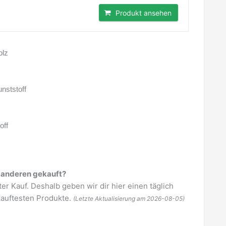
Produkt ansehen
olz
nststoff
off
 anderen gekauft?
rter Kauf. Deshalb geben wir dir hier einen täglich
kauftesten Produkte.
(Letzte Aktualisierung am 2026-08-05)