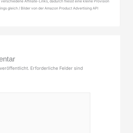
verschiedene Affiliate-Links, dadurch fliesst eine kleine Provision
rdings gleich / Bilder von der Amazon Product Advertising API
entar
eröffentlicht.
Erforderliche Felder sind