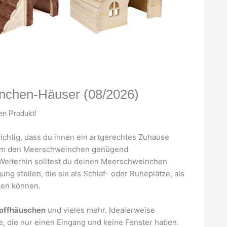
nchen-Häuser (08/2026)
en Produkt!
 wichtig, dass du ihnen ein artgerechtes Zuhause
n, um den Meerschweinchen genügend
 Weiterhin solltest du deinen Meerschweinchen
ng stellen, die sie als Schlaf- oder Ruheplätze, als
tzen können.
toffhäuschen
und vieles mehr. Idealerweise
, die nur einen Eingang und keine Fenster haben.