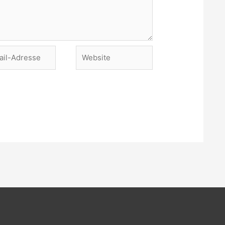
Website
se