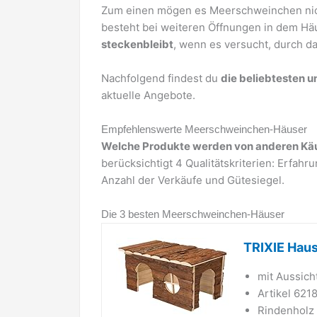
Zum einen mögen es Meerschweinchen nich
besteht bei weiteren Öffnungen in dem Hä
steckenbleibt
, wenn es versucht, durch da
Nachfolgend findest du
die beliebtesten
aktuelle Angebote.
Empfehlenswerte Meerschweinchen-Häuser
Welche Produkte werden von anderen Kä
berücksichtigt 4 Qualitätskriterien: Erfah
Anzahl der Verkäufe und Gütesiegel.
Die 3 besten Meerschweinchen-Häuser
TRIXIE Haus
mit Aussich
Artikel 621
Rindenholz