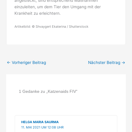
angesteckt, sind entsprechend Maßnahmen
einzuleiten, um dem Tier den Umgang mit der
Krankheit zu erleichtern.
Artikelbild: © Shvaygert Ekaterina / Shutterstock
←
Vorheriger Beitrag
Nächster Beitrag
→
1 Gedanke zu „Katzenaids FIV“
HELGA MARIA SAURMA
11. MAI 2021 UM 12:08 UHR