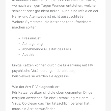
In anderen Fällen entzündet sich die Haut der Katze,
wo nach wenigen Tagen Wunden entstehen, welche
schlecht oder gar nicht heilen. Auch eine Infektion der
Harn- und Atemwege ist nicht auszuschließen.
Weitere Symptome, die Katzenhalter aufmerksam
machen sollten:
Fressunlust
Abmagerung
abnehmende Qualität des Fells
Apathie
Einige Katzen können durch die Erkrankung mit FIV
psychische Veränderungen durchleben,
beispielsweise werden sie aggressiv.
Wie der Arzt FIV diagnostiziert
Für Katzenbesitzer sind die oben genannten Dinge
lediglich Anzeichen für eine Erkrankung mit dem FIV-
Virus. Ob dieser das Tier tatsächlich befallen hat,
muss ein Arzt herausfinden.