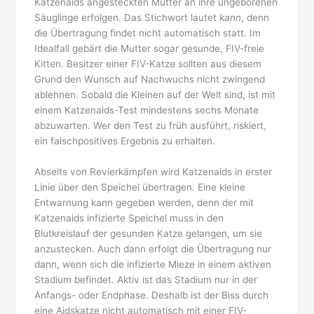
Katzenaids angesteckten Mutter an ihre ungeborenen
Säuglinge erfolgen. Das Stichwort lautet
kann
, denn
die Übertragung findet nicht automatisch statt. Im
Idealfall gebärt die Mutter sogar gesunde, FIV-freie
Kitten. Besitzer einer FIV-Katze sollten aus diesem
Grund den Wunsch auf Nachwuchs nicht zwingend
ablehnen. Sobald die Kleinen auf der Welt sind, ist mit
einem Katzenaids-Test mindestens sechs Monate
abzuwarten. Wer den Test zu früh ausführt, riskiert,
ein falschpositives Ergebnis zu erhalten.
Abseits von Revierkämpfen wird Katzenaids in erster
Linie über den Speichel übertragen. Eine kleine
Entwarnung kann gegeben werden, denn der mit
Katzenaids infizierte Speichel muss in den
Blutkreislauf der gesunden Katze gelangen, um sie
anzustecken. Auch dann erfolgt die Übertragung nur
dann, wenn sich die infizierte Mieze in einem aktiven
Stadium befindet. Aktiv ist das Stadium nur in der
Anfangs- oder Endphase. Deshalb ist der Biss durch
eine Aidskatze nicht automatisch mit einer FIV-