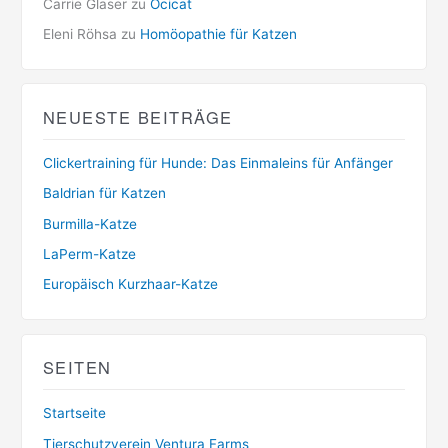
Carrie Glaser
zu
Ocicat
Eleni Röhsa
zu
Homöopathie für Katzen
NEUESTE BEITRÄGE
Clickertraining für Hunde: Das Einmaleins für Anfänger
Baldrian für Katzen
Burmilla-Katze
LaPerm-Katze
Europäisch Kurzhaar-Katze
SEITEN
Startseite
Tierschutzverein Ventura Farms