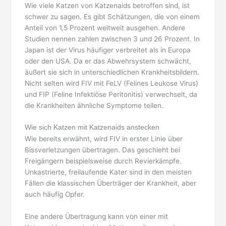
Wie viele Katzen von Katzenaids betroffen sind, ist
schwer zu sagen. Es gibt Schätzungen, die von einem
Anteil von 1,5 Prozent weltweit ausgehen. Andere
Studien nennen zahlen zwischen 3 und 26 Prozent. In
Japan ist der Virus häufiger verbreitet als in Europa
oder den USA. Da er das Abwehrsystem schwächt,
äußert sie sich in unterschiedlichen Krankheitsbildern.
Nicht selten wird FIV mit FeLV (Felines Leukose Virus)
und FIP (Feline Infektiöse Peritonitis) verwechselt, da
die Krankheiten ähnliche Symptome teilen.
Wie sich Katzen mit Katzenaids anstecken
Wie bereits erwähnt, wird FIV in erster Linie über
Bissverletzungen übertragen. Das geschieht bei
Freigängern beispielsweise durch Revierkämpfe.
Unkastrierte, freilaufende Kater sind in den meisten
Fällen die klassischen Überträger der Krankheit, aber
auch häufig Opfer.
Eine andere Übertragung kann von einer mit