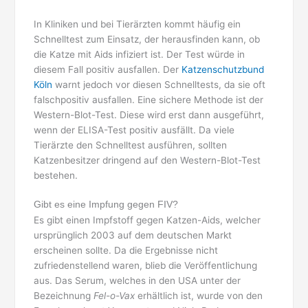
In Kliniken und bei Tierärzten kommt häufig ein
Schnelltest zum Einsatz, der herausfinden kann, ob
die Katze mit Aids infiziert ist. Der Test würde in
diesem Fall positiv ausfallen. Der
Katzenschutzbund
Köln
warnt jedoch vor diesen Schnelltests, da sie oft
falschpositiv ausfallen. Eine sichere Methode ist der
Western-Blot-Test. Diese wird erst dann ausgeführt,
wenn der ELISA-Test positiv ausfällt. Da viele
Tierärzte den Schnelltest ausführen, sollten
Katzenbesitzer dringend auf den Western-Blot-Test
bestehen.
Gibt es eine Impfung gegen FIV?
Es gibt einen Impfstoff gegen Katzen-Aids, welcher
ursprünglich 2003 auf dem deutschen Markt
erscheinen sollte. Da die Ergebnisse nicht
zufriedenstellend waren, blieb die Veröffentlichung
aus. Das Serum, welches in den USA unter der
Bezeichnung
Fel-o-Vax
erhältlich ist, wurde von den