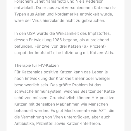
Forschern Janet Yamamoto und Niels Pederson
entwickelt. Da er aus zwei verschiedenen Katzenaids-
Typen aus Asien und Nordamerika entwickelt wurde,
wäre der Virus hierzulande nicht zu gebrauchen.
In den USA wurde die Wirksamkeit des Impfstoffes,
dessen Entwicklung 1986 begann, als ausreichend
befunden. Für zwei von drei Katzen (67 Prozent)
stoppt der Impfstoff eine Infizierung mit Katzen-Aids.
Therapie für FIV-Katzen
Für Katzenaids positive Katzen kann das Leben je
nach Entwicklung der Krankheit mehr oder weniger
beschwerlich sein. Das größte Problem ist das
schwache Immunsystem, welches Besitzer der Katze
schützen müssen. Grundsätzlich können HIV-positive
Katzen mit denselben Maßnahmen wie Menschen
behandelt werden. Es gibt Medikamente wie AZT, die
die Vermehrung von Viren unterdrücken, aber auch
Antibiotika, Pilzmittel sowie Katzen-Interferon.