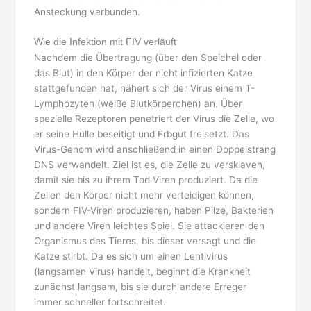
Ansteckung verbunden.
Wie die Infektion mit FIV verläuft
Nachdem die Übertragung (über den Speichel oder
das Blut) in den Körper der nicht infizierten Katze
stattgefunden hat, nähert sich der Virus einem T-
Lymphozyten (weiße Blutkörperchen) an. Über
spezielle Rezeptoren penetriert der Virus die Zelle, wo
er seine Hülle beseitigt und Erbgut freisetzt. Das
Virus-Genom wird anschließend in einen Doppelstrang
DNS verwandelt. Ziel ist es, die Zelle zu versklaven,
damit sie bis zu ihrem Tod Viren produziert. Da die
Zellen den Körper nicht mehr verteidigen können,
sondern FIV-Viren produzieren, haben Pilze, Bakterien
und andere Viren leichtes Spiel. Sie attackieren den
Organismus des Tieres, bis dieser versagt und die
Katze stirbt. Da es sich um einen Lentivirus
(langsamen Virus) handelt, beginnt die Krankheit
zunächst langsam, bis sie durch andere Erreger
immer schneller fortschreitet.