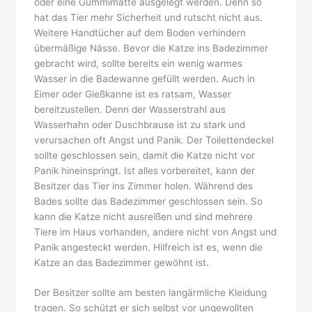
oder eine Gummimatte ausgelegt werden. Denn so
hat das Tier mehr Sicherheit und rutscht nicht aus.
Weitere Handtücher auf dem Boden verhindern
übermäßige Nässe. Bevor die Katze ins Badezimmer
gebracht wird, sollte bereits ein wenig warmes
Wasser in die Badewanne gefüllt werden. Auch in
Eimer oder Gießkanne ist es ratsam, Wasser
bereitzustellen. Denn der Wasserstrahl aus
Wasserhahn oder Duschbrause ist zu stark und
verursachen oft Angst und Panik. Der Toilettendeckel
sollte geschlossen sein, damit die Katze nicht vor
Panik hineinspringt. Ist alles vorbereitet, kann der
Besitzer das Tier ins Zimmer holen. Während des
Bades sollte das Badezimmer geschlossen sein. So
kann die Katze nicht ausreißen und sind mehrere
Tiere im Haus vorhanden, andere nicht von Angst und
Panik angesteckt werden. Hilfreich ist es, wenn die
Katze an das Badezimmer gewöhnt ist.
Der Besitzer sollte am besten langärmliche Kleidung
tragen. So schützt er sich selbst vor ungewollten