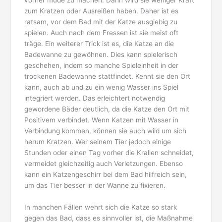
vorher müde zu machen. Dann wird sie weniger Kraft
zum Kratzen oder Ausreißen haben. Daher ist es
ratsam, vor dem Bad mit der Katze ausgiebig zu
spielen. Auch nach dem Fressen ist sie meist oft
träge. Ein weiterer Trick ist es, die Katze an die
Badewanne zu gewöhnen. Dies kann spielerisch
geschehen, indem so manche Spieleinheit in der
trockenen Badewanne stattfindet. Kennt sie den Ort
kann, auch ab und zu ein wenig Wasser ins Spiel
integriert werden. Das erleichtert notwendig
gewordene Bäder deutlich, da die Katze den Ort mit
Positivem verbindet. Wenn Katzen mit Wasser in
Verbindung kommen, können sie auch wild um sich
herum Kratzen. Wer seinem Tier jedoch einige
Stunden oder einen Tag vorher die Krallen schneidet,
vermeidet gleichzeitig auch Verletzungen. Ebenso
kann ein Katzengeschirr bei dem Bad hilfreich sein,
um das Tier besser in der Wanne zu fixieren.
In manchen Fällen wehrt sich die Katze so stark
gegen das Bad, dass es sinnvoller ist, die Maßnahme